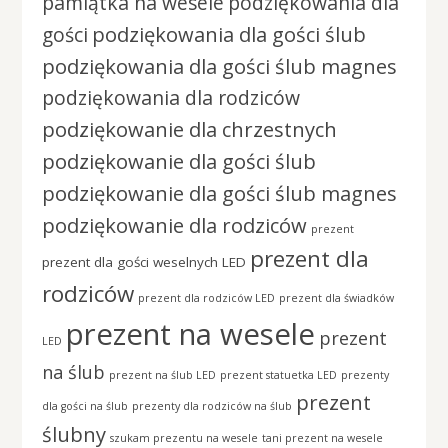
pamiątka na wesele
podziękowania dla
podziękowania dla gości ślub
gości
podziękowania dla gości ślub magnes
podziękowania dla rodziców
podziękowanie dla chrzestnych
podziękowanie dla gości ślub
podziękowanie dla gości ślub magnes
podziękowanie dla rodziców
prezent
prezent dla
prezent dla gości weselnych LED
rodziców
prezent dla rodziców LED
prezent dla świadków
prezent na wesele
prezent
LED
na ślub
prezent na ślub LED
prezent statuetka LED
prezenty
prezent
dla gości na ślub
prezenty dla rodziców na ślub
ślubny
szukam prezentu na wesele
tani prezent na wesele