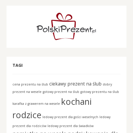
TAGI
ciekawy prezent na ślub
cena prezentu na ślub
dobry
prezent na wesele
gotowy prezent na ślub
gotowy prezentu na ślub
kochani
karafka z grawerem na wesele
rodzice
ledowy prezent dla gości weselnych
ledowy
prezent dla rodziców
ledowy prezent dla świadków