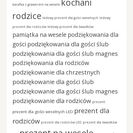
kochani
karafka z grawerem na wesele
rodzice
ledowy prezent dla gości weselnych
ledowy
prezent dla rodziców
ledowy prezent dla świadków
pamiątka na wesele
podziękowania dla
podziękowania dla gości ślub
gości
podziękowania dla gości ślub magnes
podziękowania dla rodziców
podziękowanie dla chrzestnych
podziękowanie dla gości ślub
podziękowanie dla gości ślub magnes
podziękowanie dla rodziców
prezent
prezent dla
prezent dla gości weselnych LED
rodziców
prezent dla rodziców LED
prezent dla świadków