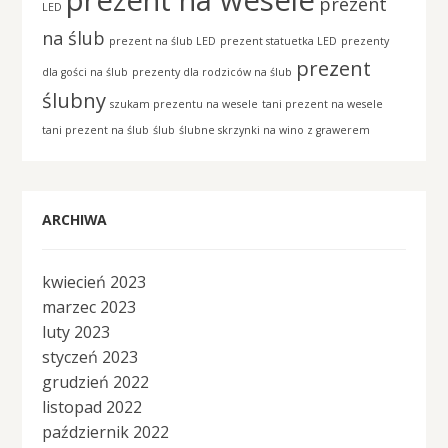
prezent na wesele
prezent
LED
na ślub
prezent na ślub LED
prezent statuetka LED
prezenty
prezent
dla gości na ślub
prezenty dla rodziców na ślub
ślubny
szukam prezentu na wesele
tani prezent na wesele
tani prezent na ślub
ślub
ślubne skrzynki na wino z grawerem
ARCHIWA
kwiecień 2023
marzec 2023
luty 2023
styczeń 2023
grudzień 2022
listopad 2022
październik 2022