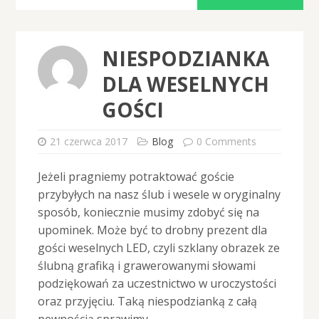
NIESPODZIANKA
DLA WESELNYCH
GOŚCI
21 czerwca 2017
Blog
0 Comments
Jeżeli pragniemy potraktować goście
przybyłych na nasz ślub i wesele w oryginalny
sposób, koniecznie musimy zdobyć się na
upominek. Może być to drobny prezent dla
gości weselnych LED, czyli szklany obrazek ze
ślubną grafiką i grawerowanymi słowami
podziękowań za uczestnictwo w uroczystości
oraz przyjęciu. Taką niespodzianką z całą