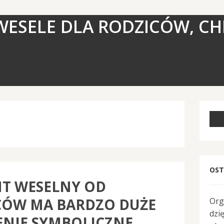
WESELE DLA RODZICÓW, CH
OST
NT WESELNY OD
CÓW MA BARDZO DUŻE
Org
dzi
ENIE SYMBOLICZNE