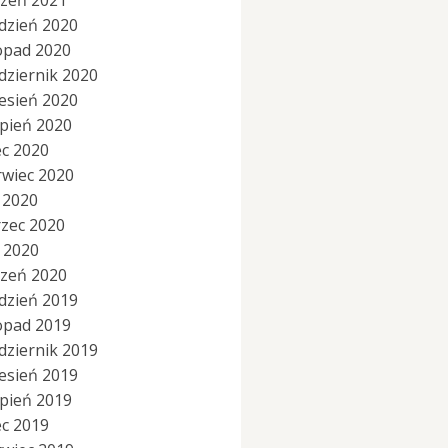
czeń 2021
dzień 2020
topad 2020
dziernik 2020
esień 2020
rpień 2020
ec 2020
rwiec 2020
 2020
zec 2020
y 2020
czeń 2020
dzień 2019
topad 2019
dziernik 2019
esień 2019
rpień 2019
ec 2019