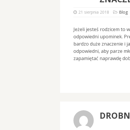
21 sierpnia 2018
Blog
Jeżeli jesteś rodzicem to
odpowiedni upominek. Pr
bardzo duże znaczenie i j
odpowiedni, aby parze mło
zapamiętać naprawdę dob
DROBNY