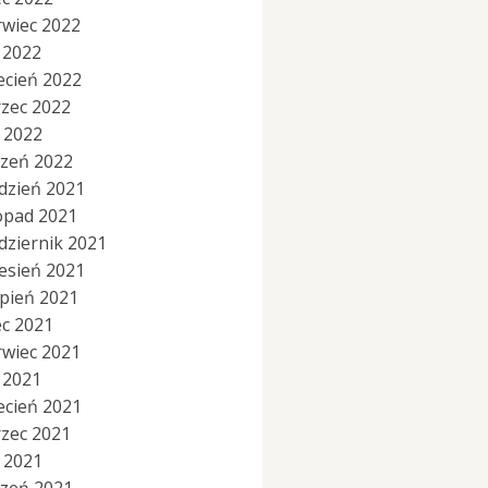
rwiec 2022
 2022
ecień 2022
zec 2022
y 2022
czeń 2022
dzień 2021
topad 2021
dziernik 2021
esień 2021
rpień 2021
ec 2021
rwiec 2021
 2021
ecień 2021
zec 2021
y 2021