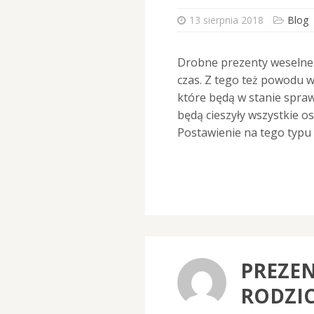
13 sierpnia 2018
Blog
Drobne prezenty weselne 
czas. Z tego też powodu w
które będą w stanie sprawd
będą cieszyły wszystkie o
Postawienie na tego typu
PREZE
RODZI