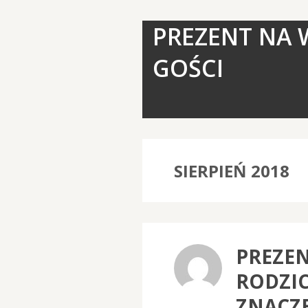
PREZENT NA 
GOŚCI
SIERPIEŃ 2018
PREZE
RODZI
ZNACZ