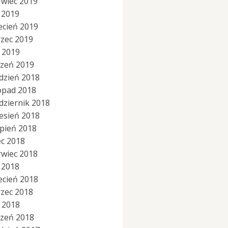
rwiec 2019
 2019
ecień 2019
zec 2019
y 2019
czeń 2019
dzień 2018
topad 2018
dziernik 2018
esień 2018
rpień 2018
ec 2018
rwiec 2018
 2018
ecień 2018
zec 2018
y 2018
czeń 2018