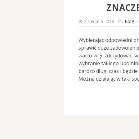
ZNACZ
2 sierpnia 2018
Blog
Wybierając odpowiedni pr
sprawić duże zadowolenie
warto więc zdecydować się
wybranie takiego upomink
bardzo długi czas i będzi
Można działając w taki s