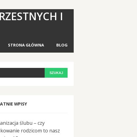
RZESTNYCH I
STRONA GŁÓWNA
BLOG
ATNIE WPISY
anizacja ślubu – czy
ękowanie rodzicom to nasz