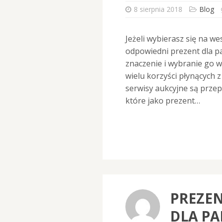
8 sierpnia 2018
Blog
Jeżeli wybierasz się na we
odpowiedni prezent dla p
znaczenie i wybranie go 
wielu korzyści płynących z
serwisy aukcyjne są prze
które jako prezent…
PREZE
DLA PA