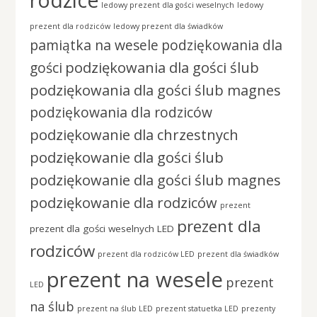
ledowy prezent dla gości weselnych
ledowy
prezent dla rodziców
ledowy prezent dla świadków
pamiątka na wesele
podziękowania dla
podziękowania dla gości ślub
gości
podziękowania dla gości ślub magnes
podziękowania dla rodziców
podziękowanie dla chrzestnych
podziękowanie dla gości ślub
podziękowanie dla gości ślub magnes
podziękowanie dla rodziców
prezent
prezent dla
prezent dla gości weselnych LED
rodziców
prezent dla rodziców LED
prezent dla świadków
prezent na wesele
prezent
LED
na ślub
prezent na ślub LED
prezent statuetka LED
prezenty