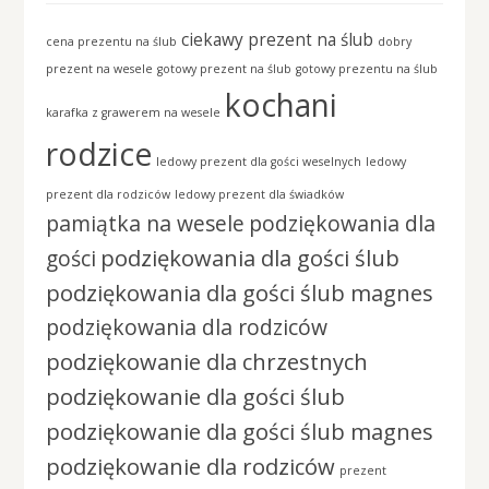
ciekawy prezent na ślub
cena prezentu na ślub
dobry
prezent na wesele
gotowy prezent na ślub
gotowy prezentu na ślub
kochani
karafka z grawerem na wesele
rodzice
ledowy prezent dla gości weselnych
ledowy
prezent dla rodziców
ledowy prezent dla świadków
pamiątka na wesele
podziękowania dla
podziękowania dla gości ślub
gości
podziękowania dla gości ślub magnes
podziękowania dla rodziców
podziękowanie dla chrzestnych
podziękowanie dla gości ślub
podziękowanie dla gości ślub magnes
podziękowanie dla rodziców
prezent