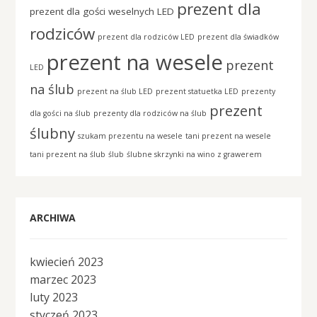
prezent dla
prezent dla gości weselnych LED
rodziców
prezent dla rodziców LED
prezent dla świadków
prezent na wesele
prezent
LED
na ślub
prezent na ślub LED
prezent statuetka LED
prezenty
prezent
dla gości na ślub
prezenty dla rodziców na ślub
ślubny
szukam prezentu na wesele
tani prezent na wesele
tani prezent na ślub
ślub
ślubne skrzynki na wino z grawerem
ARCHIWA
kwiecień 2023
marzec 2023
luty 2023
styczeń 2023