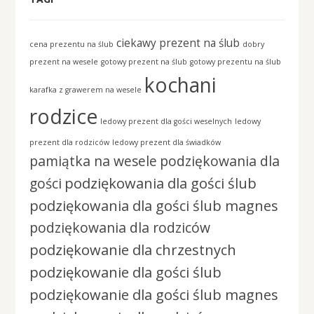
ciekawy prezent na ślub
cena prezentu na ślub
dobry
prezent na wesele
gotowy prezent na ślub
gotowy prezentu na ślub
kochani
karafka z grawerem na wesele
rodzice
ledowy prezent dla gości weselnych
ledowy
prezent dla rodziców
ledowy prezent dla świadków
pamiątka na wesele
podziękowania dla
podziękowania dla gości ślub
gości
podziękowania dla gości ślub magnes
podziękowania dla rodziców
podziękowanie dla chrzestnych
podziękowanie dla gości ślub
podziękowanie dla gości ślub magnes