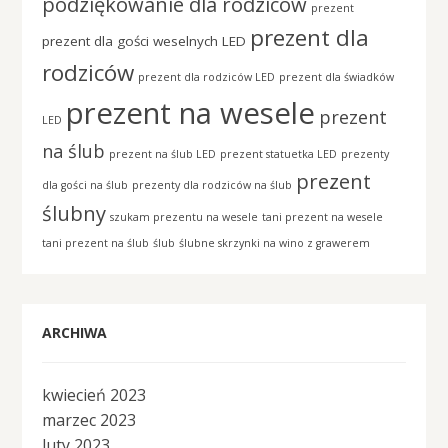
podziękowanie dla rodziców
prezent
prezent dla
prezent dla gości weselnych LED
rodziców
prezent dla rodziców LED
prezent dla świadków
prezent na wesele
prezent
LED
na ślub
prezent na ślub LED
prezent statuetka LED
prezenty
prezent
dla gości na ślub
prezenty dla rodziców na ślub
ślubny
szukam prezentu na wesele
tani prezent na wesele
tani prezent na ślub
ślub
ślubne skrzynki na wino z grawerem
ARCHIWA
kwiecień 2023
marzec 2023
luty 2023