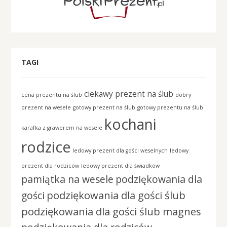
TAGI
ciekawy prezent na ślub
cena prezentu na ślub
dobry
prezent na wesele
gotowy prezent na ślub
gotowy prezentu na ślub
kochani
karafka z grawerem na wesele
rodzice
ledowy prezent dla gości weselnych
ledowy
prezent dla rodziców
ledowy prezent dla świadków
pamiątka na wesele
podziękowania dla
podziękowania dla gości ślub
gości
podziękowania dla gości ślub magnes