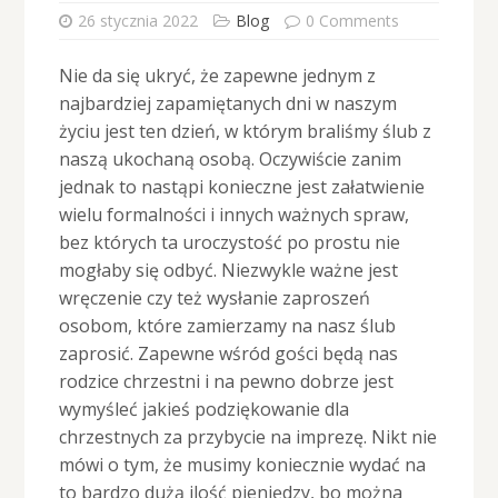
26 stycznia 2022
Blog
0 Comments
Nie da się ukryć, że zapewne jednym z
najbardziej zapamiętanych dni w naszym
życiu jest ten dzień, w którym braliśmy ślub z
naszą ukochaną osobą. Oczywiście zanim
jednak to nastąpi konieczne jest załatwienie
wielu formalności i innych ważnych spraw,
bez których ta uroczystość po prostu nie
mogłaby się odbyć. Niezwykle ważne jest
wręczenie czy też wysłanie zaproszeń
osobom, które zamierzamy na nasz ślub
zaprosić. Zapewne wśród gości będą nas
rodzice chrzestni i na pewno dobrze jest
wymyśleć jakieś podziękowanie dla
chrzestnych za przybycie na imprezę. Nikt nie
mówi o tym, że musimy koniecznie wydać na
to bardzo dużą ilość pieniędzy, bo można