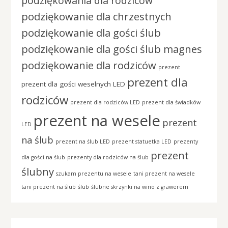
podziękowania dla rodziców
podziękowanie dla chrzestnych
podziękowanie dla gości ślub
podziękowanie dla gości ślub magnes
podziękowanie dla rodziców
prezent
prezent dla
prezent dla gości weselnych LED
rodziców
prezent dla rodziców LED
prezent dla świadków
prezent na wesele
prezent
LED
na ślub
prezent na ślub LED
prezent statuetka LED
prezenty
prezent
dla gości na ślub
prezenty dla rodziców na ślub
ślubny
szukam prezentu na wesele
tani prezent na wesele
tani prezent na ślub
ślub
ślubne skrzynki na wino z grawerem