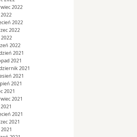
rwiec 2022
 2022
ecień 2022
zec 2022
y 2022
czeń 2022
dzień 2021
topad 2021
dziernik 2021
esień 2021
rpień 2021
ec 2021
rwiec 2021
 2021
ecień 2021
zec 2021
y 2021