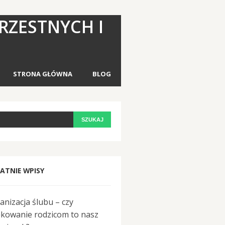
RZESTNYCH I
STRONA GŁÓWNA
BLOG
ATNIE WPISY
anizacja ślubu – czy
ękowanie rodzicom to nasz