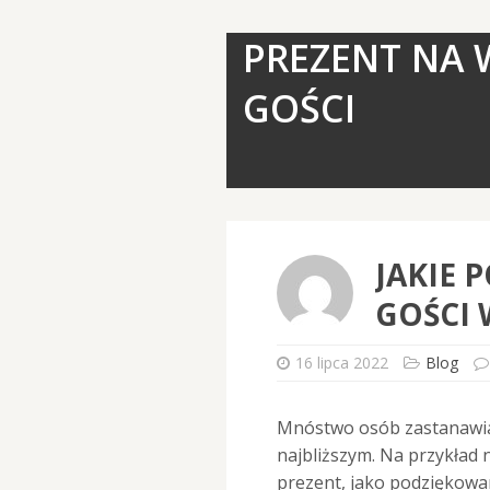
PREZENT NA 
GOŚCI
JAKIE 
GOŚCI 
16 lipca 2022
Blog
Mnóstwo osób zastanawia 
najbliższym. Na przykład
prezent, jako podziękowan