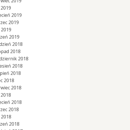
rwiec 2019
 2019
ecień 2019
zec 2019
y 2019
czeń 2019
dzień 2018
topad 2018
dziernik 2018
esień 2018
rpień 2018
ec 2018
rwiec 2018
 2018
ecień 2018
zec 2018
y 2018
czeń 2018