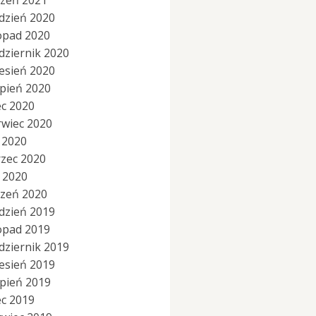
czeń 2021
dzień 2020
topad 2020
dziernik 2020
esień 2020
rpień 2020
ec 2020
rwiec 2020
 2020
zec 2020
y 2020
czeń 2020
dzień 2019
topad 2019
dziernik 2019
esień 2019
rpień 2019
ec 2019