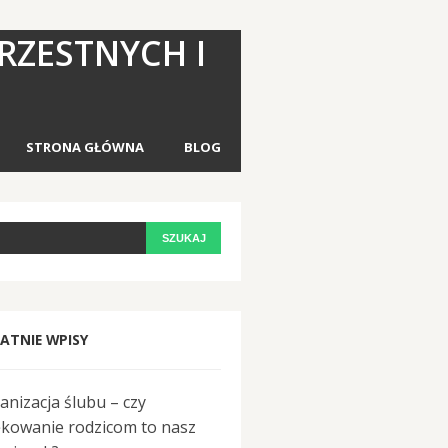
RZESTNYCH I
STRONA GŁÓWNA
BLOG
ATNIE WPISY
anizacja ślubu – czy
ękowanie rodzicom to nasz