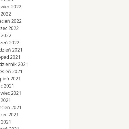
rwiec 2022
 2022
ecień 2022
zec 2022
y 2022
czeń 2022
dzień 2021
topad 2021
dziernik 2021
esień 2021
rpień 2021
ec 2021
rwiec 2021
 2021
ecień 2021
zec 2021
y 2021