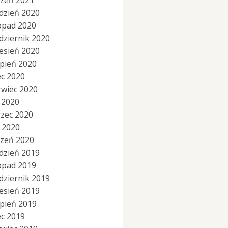
czeń 2021
dzień 2020
topad 2020
dziernik 2020
esień 2020
rpień 2020
ec 2020
rwiec 2020
 2020
zec 2020
y 2020
czeń 2020
dzień 2019
topad 2019
dziernik 2019
esień 2019
rpień 2019
ec 2019