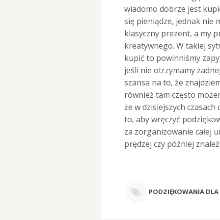
wiadomo dobrze jest kupić 
się pieniądze, jednak nie 
klasyczny prezent, a my 
kreatywnego. W takiej syt
kupić to powinniśmy zapyt
jeśli nie otrzymamy żadne
szansa na to, że znajdziem
również tam często możem
że w dzisiejszych czasach 
to, aby wręczyć podzięko
za zorganizowanie całej u
prędzej czy później znaleź
PODZIĘKOWANIA DLA