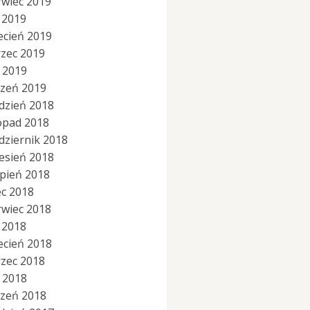
rwiec 2019
 2019
ecień 2019
zec 2019
y 2019
czeń 2019
dzień 2018
topad 2018
dziernik 2018
esień 2018
rpień 2018
ec 2018
rwiec 2018
 2018
ecień 2018
zec 2018
y 2018
czeń 2018