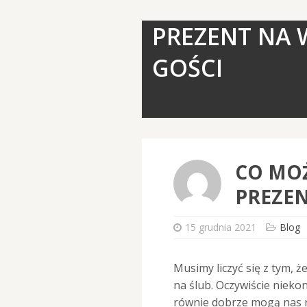
PREZENT NA 
GOŚCI
CO MO
PREZEN
15 grudnia 2021
Blog
Musimy liczyć się z tym, 
na ślub. Oczywiście niekon
równie dobrze mogą nas n