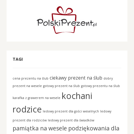
TAGI
ciekawy prezent na ślub
cena prezentu na ślub
dobry
prezent na wesele
gotowy prezent na ślub
gotowy prezentu na ślub
kochani
karafka z grawerem na wesele
rodzice
ledowy prezent dla gości weselnych
ledowy
prezent dla rodziców
ledowy prezent dla świadków
pamiątka na wesele
podziękowania dla